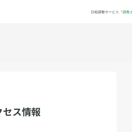
日程調整サービス『
調整
クセス情報