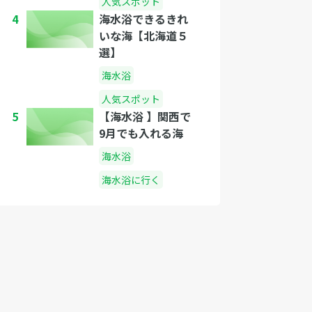
人気スポット
4
海水浴できるきれ
いな海【北海道５
選】
海水浴
人気スポット
5
【海水浴 】関西で
9月でも入れる海
海水浴
海水浴に行く