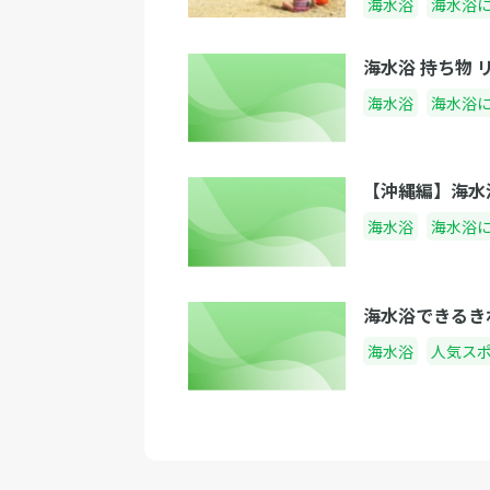
海水浴
海水浴
海水浴 持ち物
海水浴
海水浴
【沖縄編】海水
海水浴
海水浴
海水浴できるき
海水浴
人気ス