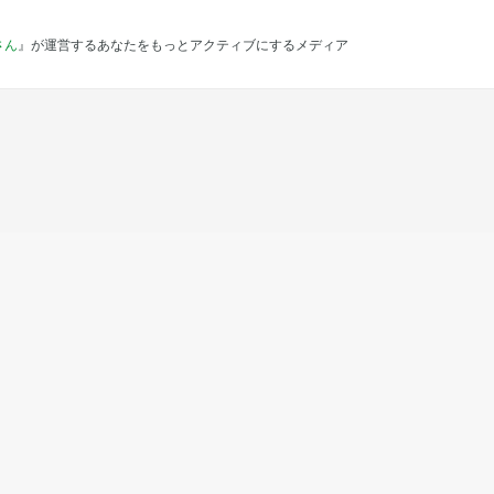
さん
』が運営するあなたをもっとアクティブにするメディア