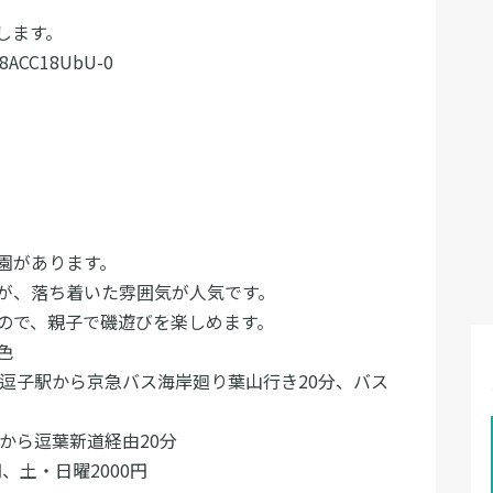
します。
=8ACC18UbU-0
園があります。
が、落ち着いた雰囲気が人気です。
ので、親子で磯遊びを楽しめます。
色
子駅から京急バス海岸廻り葉山行き20分、バス
Cから逗葉新道経由20分
土・日曜2000円