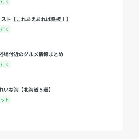
に行く
 リスト【これあえあれば鉄板！】
に行く
浴場付近のグルメ情報まとめ
に行く
れいな海【北海道５選】
ポット