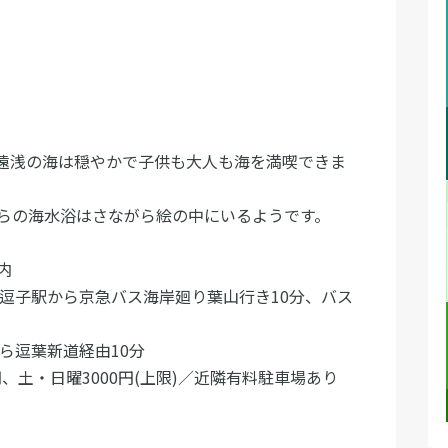
遠浅の海は穏やかで子供も大人も海を満喫できま
らの海水浴はさながら絵の中にいるようです。
内
子駅から京急バス海岸廻り葉山行き10分、バス
ら逗葉新道経由10分
・日曜3000円(上限)／近隣有料駐車場あり