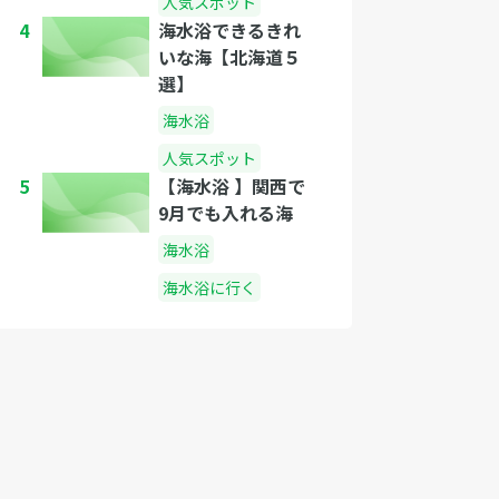
人気スポット
4
海水浴できるきれ
いな海【北海道５
選】
海水浴
人気スポット
5
【海水浴 】関西で
9月でも入れる海
海水浴
海水浴に行く