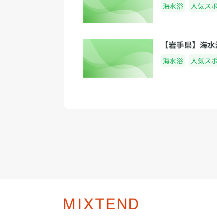
海水浴
人気ス
【岩手県】海水
海水浴
人気ス