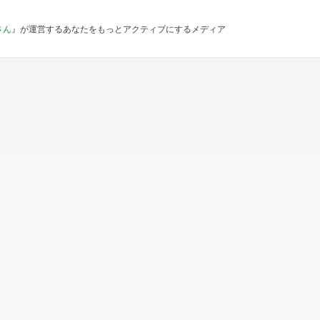
さん
』が運営するあなたをもっとアクティブにするメディア