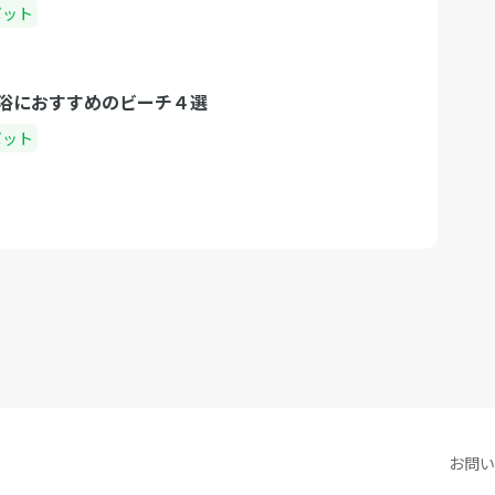
ポット
浴におすすめのビーチ４選
ポット
お問い