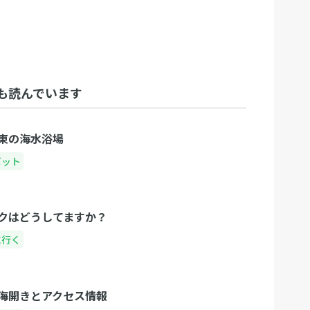
も読んでいます
東の海水浴場
ポット
クはどうしてますか？
に行く
海開きとアクセス情報