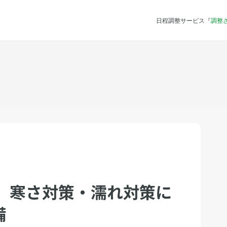
日程調整サービス『
調整
】 寒さ対策・濡れ対策に
備