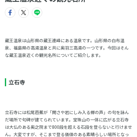
蔵王温泉は山形県の蔵王連峰にある温泉です。山形県の白布温
泉、福島県の高湯温泉と共に奥羽三高湯の一つです。今回はそん
な蔵王温泉近くの観光名所についてご紹介します。
立石寺
立石寺には松尾芭蕉が「閑さや岩にしみ入る蝉の声」の句を詠ん
だ場所で句碑が建てられています。宝珠山の一体に広がる立石寺
は大仏のある奥之院まで800段を超える石段を登らないと行けませ
ん。大変ですが、そこまで登る価値のある素晴らしい場所となっ