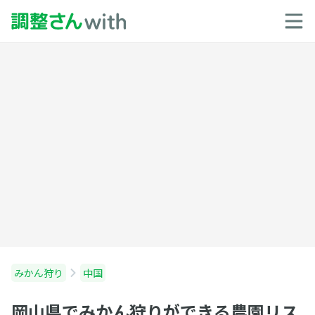
みかん狩り
中国
岡山県でみかん狩りができる農園リス