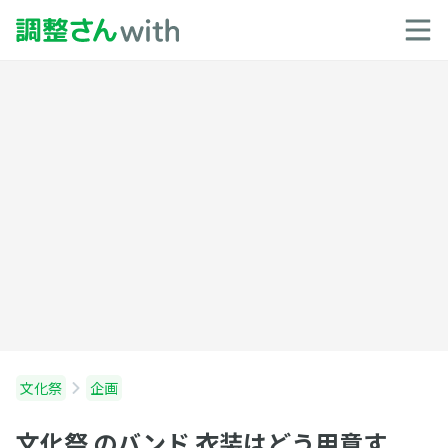
文化祭
企画
文化祭 のバンド 衣装はどう用意す