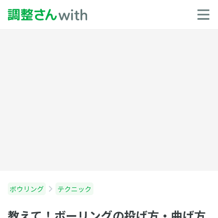
ボウリング
テクニック
教えて！ボーリングの投げ方・曲げ方