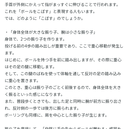
手首が外側にかえって指がまっすぐに伸びることで行われます。
これを「ボールをこぼす」と表現する人もいます。
では、どのように「こぼす」のでしょうか。
・「身体全体が大きな振り子、腕は小さな振り子」
身体で、2つの振り子を作ります。
投げる前の4歩の踏み出しが重要であり、ここで重心移動が発生し
ます。
はじめに、ボールを持つ手を前に踏み出しますが、その際に重心
はその足の腿に移動します。
そして、この腿のばねを使って体軸を通して反対の足の踏み込み
に重心を置きます。
このとき、重心は振り子のごとく前後するので、身体全体を大き
く振るといった感じになります。
また、普段歩くときでも、出した足と同時に腕が前方に振り出さ
れ、反対側の一歩では後方に振られます。
ボーリングも同様に、肩を中心とした振り子が生じます。
振り子を意識して、「自然に手の先からボールが離れる」感覚を