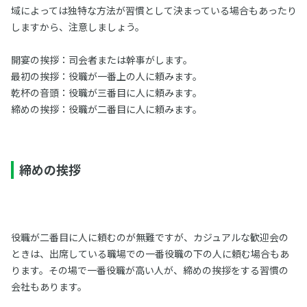
域によっては独特な方法が習慣として決まっている場合もあったり
しますから、注意しましょう。
開宴の挨拶：司会者または幹事がします。
最初の挨拶：役職が一番上の人に頼みます。
乾杯の音頭：役職が三番目に人に頼みます。
締めの挨拶：役職が二番目に人に頼みます。
締めの挨拶
役職が二番目に人に頼むのが無難ですが、カジュアルな歓迎会の
ときは、出席している職場での一番役職の下の人に頼む場合もあ
ります。その場で一番役職が高い人が、締めの挨拶をする習慣の
会社もあります。