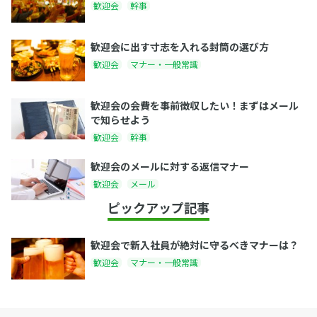
歓迎会
幹事
歓迎会に出す寸志を入れる封筒の選び方
歓迎会
マナー・一般常識
歓迎会の会費を事前徴収したい！まずはメール
で知らせよう
歓迎会
幹事
歓迎会のメールに対する返信マナー
歓迎会
メール
ピックアップ記事
歓迎会で新入社員が絶対に守るべきマナーは？
歓迎会
マナー・一般常識