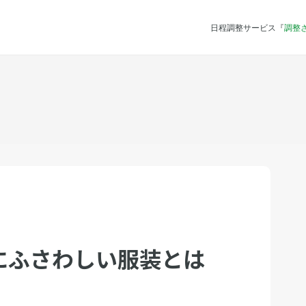
日程調整サービス『
調整
にふさわしい服装とは