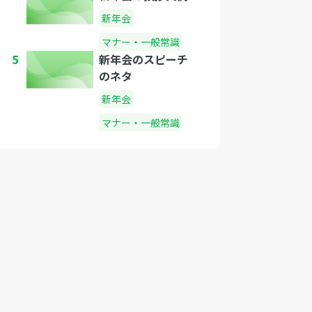
新年会
マナー・一般常識
5
新年会のスピーチ
のネタ
新年会
マナー・一般常識