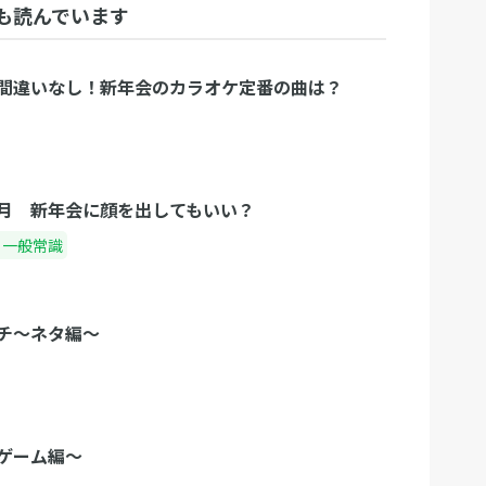
も読んでいます
間違いなし！新年会のカラオケ定番の曲は？
月 新年会に顔を出してもいい？
・一般常識
チ〜ネタ編〜
ゲーム編〜