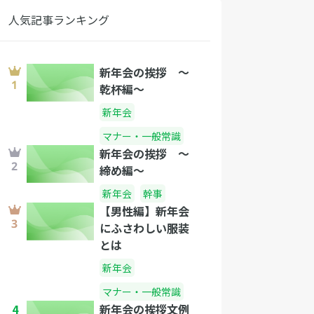
人気記事ランキング
新年会の挨拶 〜
乾杯編〜
新年会
マナー・一般常識
新年会の挨拶 〜
締め編〜
新年会
幹事
【男性編】新年会
にふさわしい服装
とは
新年会
マナー・一般常識
4
新年会の挨拶文例