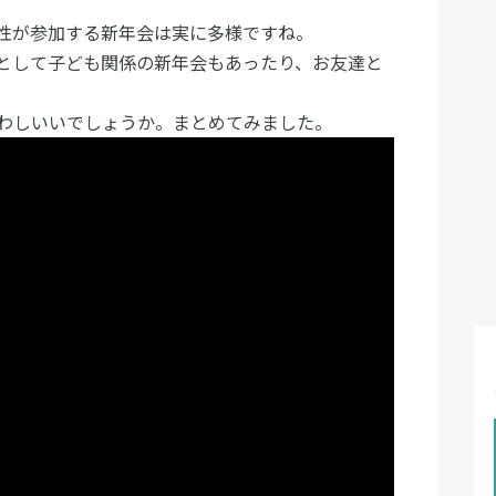
性が参加する新年会は実に多様ですね。
として子ども関係の新年会もあったり、お友達と
わしいいでしょうか。まとめてみました。