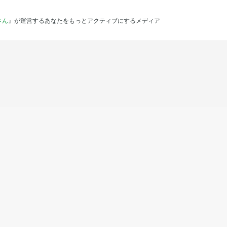
さん
』が運営するあなたをもっとアクティブにするメディア