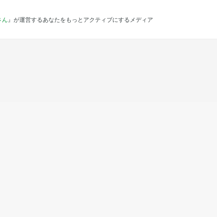
さん
』が運営するあなたをもっとアクティブにするメディア