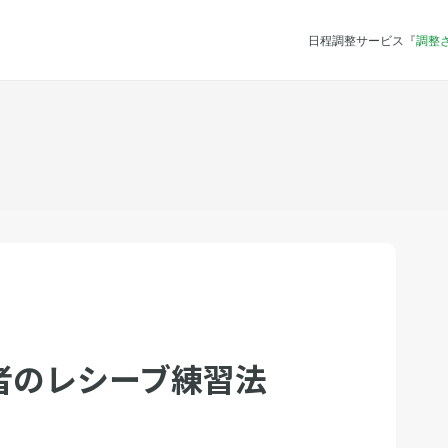
日程調整サービス『
調整
者のレシーブ練習法