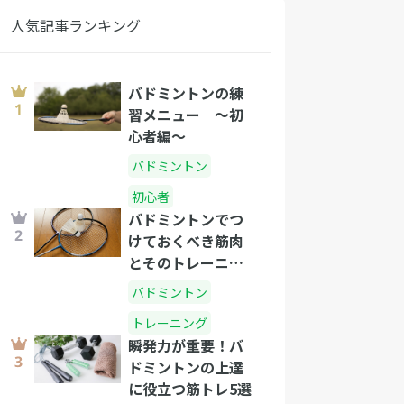
人気記事ランキング
バドミントンの練
習メニュー 〜初
心者編〜
バドミントン
初心者
バドミントンでつ
けておくべき筋肉
とそのトレーニン
グ方法
バドミントン
トレーニング
瞬発力が重要！バ
ドミントンの上達
に役立つ筋トレ5選