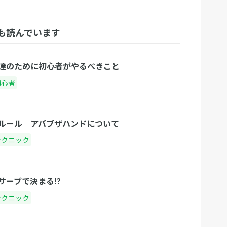
も読んでいます
達のために初心者がやるべきこと
初心者
ルール アバブザハンドについて
テクニック
サーブで決まる!?
テクニック