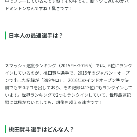
中でプレーしているんですね！その中でも、断トツに速いのがバ
ドミントンなんですね！驚きです！
日本人の最速選手は？
スマッシュ速度ランキング（2015.9～2016.5）では、6位にランク
インしているのが、桃田賢斗選手で、2015年のジャパン・オープ
ンで出した記録が「399キロ」。2016年のインドオープン準々決
勝でも390キロを出しており、その記録は13位にもランクインして
います。世界ランキングで2つもランクインしていて、世界最速記
録には届かないとしても、想像を超える速さです！
桃田賢斗選手はどんな人？