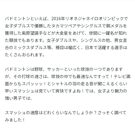
バドミントンといえば、2016年リオネジャネイロオリンピックで
女子ダブルスで優勝したタカマツペアやシングルスで銅メダルを
獲得した奥原望選手などが大金星をあげて、世間に一躍名が知れ
た競技でもあります。女子ダブルスや、シングルスの他、男女混
合のミックスダブルス等、種目は幅広く、日本で活躍する選手は
たくさんおられます。
バドミントンは野球、サッカーといった球技の一つであります
が、その打球の速さは、球技の中でも最速なんですって！テレビ画
面からもスパッッッ！とシャトルの羽の走る音が聞こえるくらい
早いスマッシュは見ていて爽快ですよね！では、女子より腕力の
強い男子では、
スマッシュの速度はどれくらいなんでしょうか？さっそく調べて
みました！