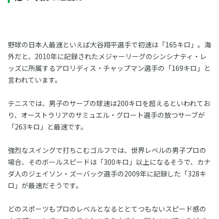
野球の日本人最速といえば大谷翔平選手で初速は「165キロ」。海
外だと、2010年に記録されたメジャーリーグのシンシナティ・レ
ッズに所属するアロリディス・チャップマン選手の「169キロ」と
言われています。
テニスでは、男子のサーブの球速は200キロを超えるといわれてお
り、オーストラリアのサミュエル・グロート選手の放つサーブが
「263キロ」と最速です。
強烈なスイングで打ちこむゴルフでは、世界レベルの男子プロの
場合、そのボールスピードは「300キロ」以上になるそうで、カナ
ダ人のジェイソン・ズーバック選手の2009年に記録した「328キ
ロ」が最速だそうです。
どのスポーツもプロのレベルとなるととてつもないスピード感の