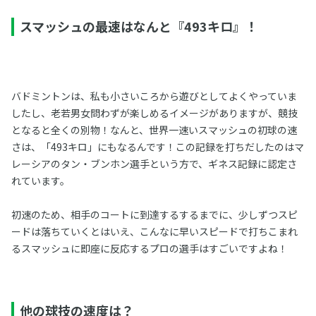
スマッシュの最速はなんと『493キロ』！
バドミントンは、私も小さいころから遊びとしてよくやっていま
したし、老若男女問わずが楽しめるイメージがありますが、競技
となると全くの別物！なんと、世界一速いスマッシュの初球の速
さは、「493キロ」にもなるんです！この記録を打ちだしたのはマ
レーシアのタン・ブンホン選手という方で、ギネス記録に認定さ
れています。
初速のため、相手のコートに到達するするまでに、少しずつスピ
ードは落ちていくとはいえ、こんなに早いスピードで打ちこまれ
るスマッシュに即座に反応するプロの選手はすごいですよね！
他の球技の速度は？