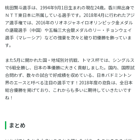
桃田賢斗選手は、1994年9月1日生まれの現在24歳。香川県出身で
ＮＴＴ東日本に所属している選手です。2018年4月に行われたアジ
ア選手権では、2016年のリオネジャネイロオリンピック金メダル
の諶龍選手（中国）や五輪三大会銀メダルのリー・チョンウェイ
選手（マレーシア）などの強豪を次々と破り初優勝を飾っていま
す。
また5月に開かれた国・地域別対抗戦、トマス杯では、シングルス
で6戦全勝し、日本の準優勝に大きく貢献しました。国内、国際試
合問わず、数々の試合で好成績を収めている、日本バドミントン
界のエースと呼べる注目の選手です！2018年度の抱負は、全日本
総合優勝を掲げており、これからも多いに期待していきたいです
ね！
まとめ