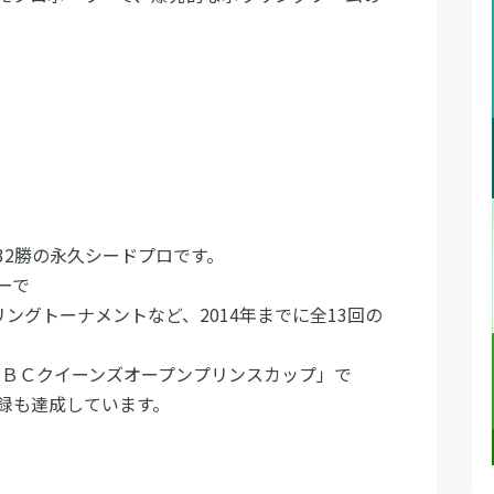
ル32勝の永久シードプロです。
ーで
ングトーナメントなど、2014年までに全13回の
。
ＪＬＢＣクイーンズオープンプリンスカップ」で
録も達成しています。