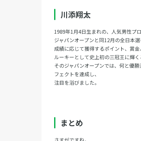
川添翔太
1989年1月4日生まれの、人気男性プ
ジャパンオープンと同12月の全日本
成績に応じて獲得するポイント、賞金
ルーキーとして史上初の三冠王に輝く
そのジャパンオープンでは、何と優勝
フェクトを達成し、
注目を浴びました。
まとめ
さすがですね。