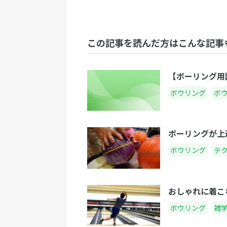
この記事を読んだ方はこんな記事
【ボーリング用
ボウリング
ボ
ボーリングが上
ボウリング
テ
おしゃれに着こ
ボウリング
雑