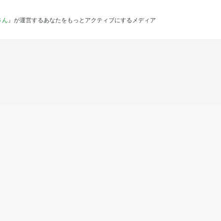
さん
』が運営するあなたをもっとアクティブにするメディア