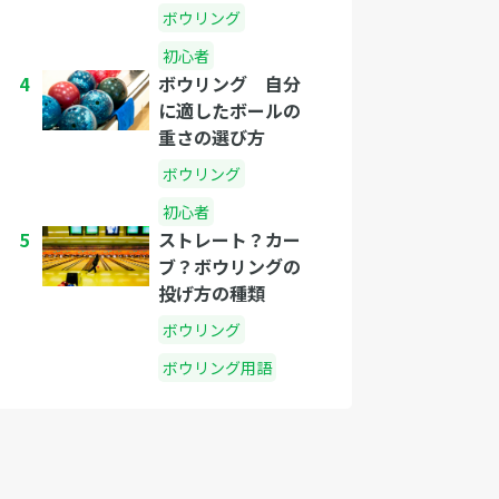
ボウリング
初心者
4
ボウリング 自分
に適したボールの
重さの選び方
ボウリング
初心者
5
ストレート？カー
ブ？ボウリングの
投げ方の種類
ボウリング
ボウリング用語