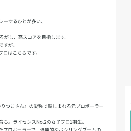
レーするひとが多い、
ころがし、高スコアを目指します。
ですが、
プロはこちらです。
わやかりつこさん』の愛称で親しまれる元プロボーラー
ち。ライセンスNo.2の女子プロ1期生。
たプロボーラーで、爆発的なボウリングブームの