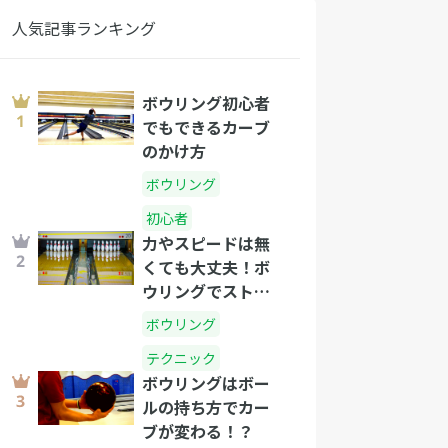
人気記事ランキング
ボウリング初心者
でもできるカーブ
のかけ方
ボウリング
初心者
力やスピードは無
くても大丈夫！ボ
ウリングでストラ
イクを出すコツ
ボウリング
テクニック
ボウリングはボー
ルの持ち方でカー
ブが変わる！？