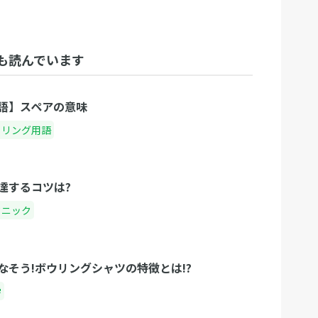
も読んでいます
語】スペアの意味
ウリング用語
達するコツは?
クニック
なそう!ボウリングシャツの特徴とは!?
学