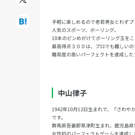
手軽に楽しめるので老若男女とわずプ
人気のスポーツ、ボーリング。
10本のピンめがけてボーリング玉を
最高得点３００は、プロでも難しいの
難易度の高いパーフェクトを達成した
中山律子
1942年10月12日生まれで、『さ
です。
群馬県吾妻郡草津町生まれ、鹿児島県育
女性初のパーフェクトゲームを達成し