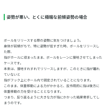
姿勢が悪い、とくに極端な前傾姿勢の場合
ボールをリリースする際の姿勢に気をつけましょう。
身体が前傾がちで、特に姿勢が低すぎた時、ボールをリリースし
た際、
指がホールに収まったまま、ボールをレーンに接地させてしまった
ケースです。
本来は、接地すれすれでリリースしますが、このときに指が離れ
ていないと
指がフック上にホール内で固定されていることになります。
このまま、体重移動による力がかかると、反作用的に指は後方に
体重移動の力を受けることとなります。
つまり、反り返るように大きな力が指にかかった結果骨折してし
まうのです。