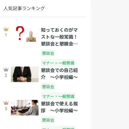
人気記事ランキング
知っておくのがマ
ストな一般常識！
懇談会と懇親会の
違い
懇談会
マナー・一般常識
懇談会での自己紹
介 〜小学校編〜
懇談会
マナー・一般常識
懇談会で使える挨
拶 〜小学校編〜
懇談会