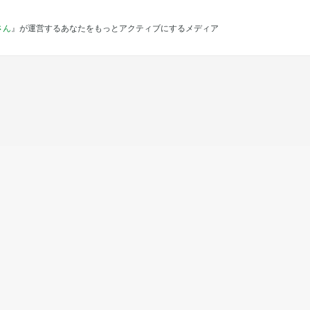
さん
』が運営するあなたをもっとアクティブにするメディア