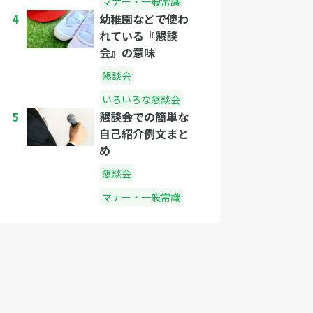
マナー・一般常識
4
幼稚園などで使わ
れている『懇談
会』の意味
懇談会
いろいろな懇談会
5
懇談会での簡単な
自己紹介例文まと
め
懇談会
マナー・一般常識