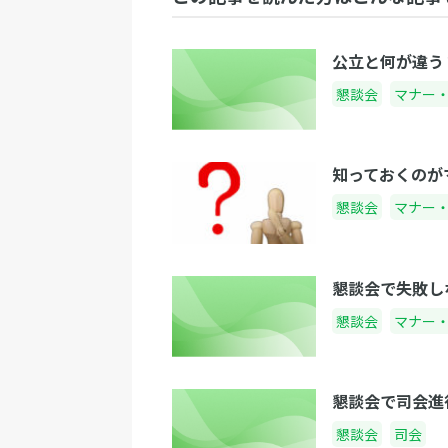
公立と何が違う
懇談会
マナー
知っておくのが
懇談会
マナー
懇談会で失敗し
懇談会
マナー
懇談会で司会進
懇談会
司会