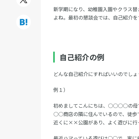
新学期になり、幼稚園入園やクラス替
よね。最初の懇談会では、自己紹介を
自己紹介の例
どんな自己紹介にすればいいのでしょ
例１）
初めましてこんにちは、○○○○の母
○○商店の隣に住んでいるので、徒歩
近くに××公園があり、よく遊びに行
最近ハマっている遊びは○○で、家に