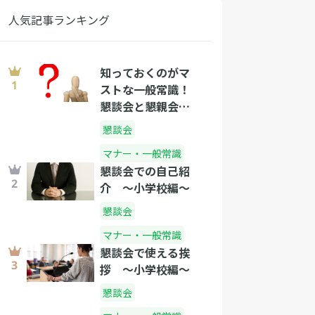
人気記事ランキング
知っておくのがマ
ストな一般常識！
懇談会と懇親会の
違い
懇談会
マナー・一般常識
懇談会での自己紹
介 〜小学校編〜
懇談会
マナー・一般常識
懇談会で使える挨
拶 〜小学校編〜
懇談会