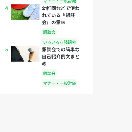
マナー・一般常識
4
幼稚園などで使わ
れている『懇談
会』の意味
懇談会
いろいろな懇談会
5
懇談会での簡単な
自己紹介例文まと
め
懇談会
マナー・一般常識