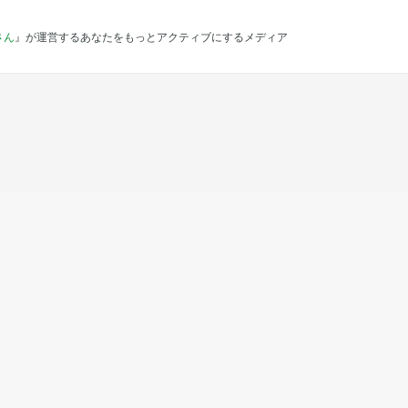
さん
』が運営するあなたをもっとアクティブにするメディア