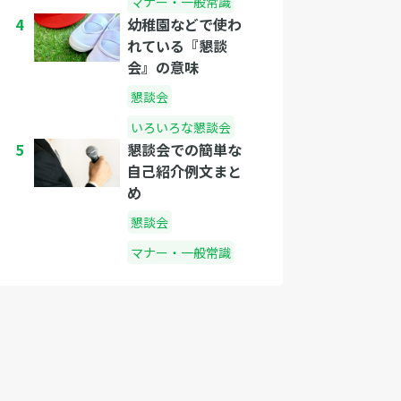
マナー・一般常識
4
幼稚園などで使わ
れている『懇談
会』の意味
懇談会
いろいろな懇談会
5
懇談会での簡単な
自己紹介例文まと
め
懇談会
マナー・一般常識