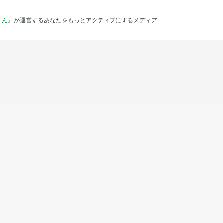
さん
』が運営するあなたをもっとアクティブにするメディア