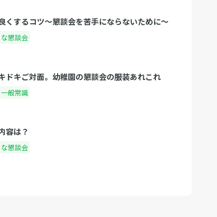
良くするコツ〜懇談会を苦手にならないために〜
ろな懇談会
キドキご対面。幼稚園の懇談会の服装あれこれ
・一般常識
内容は？
ろな懇談会