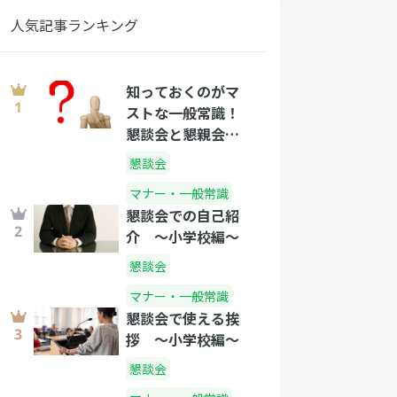
人気記事ランキング
知っておくのがマ
ストな一般常識！
懇談会と懇親会の
違い
懇談会
マナー・一般常識
懇談会での自己紹
介 〜小学校編〜
懇談会
マナー・一般常識
懇談会で使える挨
拶 〜小学校編〜
懇談会