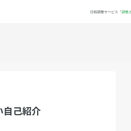
日程調整サービス『
調整
い自己紹介