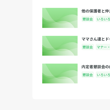
他の保護者と仲
懇談会
いろい
ママさん達とド
懇談会
マナー
内定者懇談会の
懇談会
いろい