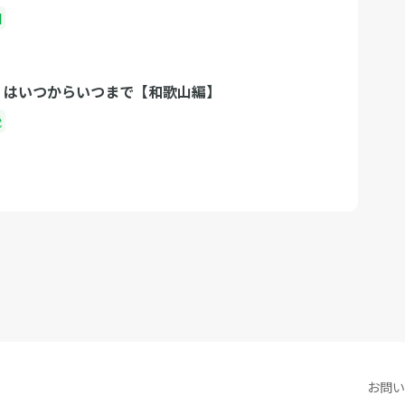
国
期 はいつからいつまで【和歌山編】
畿
お問い