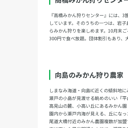
『高橋みかん狩りセンター』には、3
しています。そのうちの一つは、岩子
らみかん狩りを楽しめます。10月末ごろ
300円で食べ放題。団体割引もあり、
向島のみかん狩り農家
しまなみ海道・向島IC近くの傾斜地
瀬戸の小島が見渡せる眺めのいい『平
高見山の麓、小高い丘にあるみかん園
園内から瀬戸内海が見える、丘になっ
尾道大橋付近のみかん農園複数が加盟