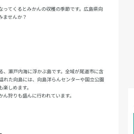
なってくるとみかんの収穫の季節です。広島県向
みませんか？
る、瀬戸内海に浮かぶ島です。全域が尾道市に含
溢れた向島には、向島洋らんセンターや国立公園
も楽しめます。
かん狩りも盛んに行われています。
ー