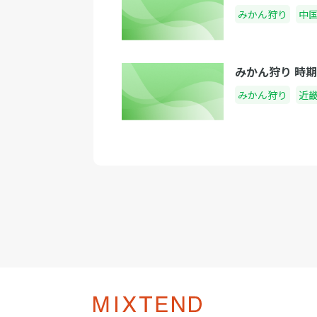
みかん狩り
中
みかん狩り 時
みかん狩り
近