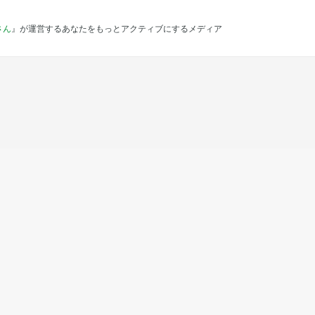
さん
』が運営するあなたをもっとアクティブにするメディア