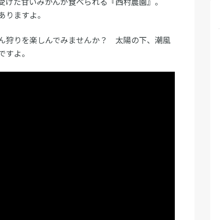
受けた甘いみかんが食べられる『西村農園』。
ありますよ。
ん狩りを楽しんでみませんか？ 太陽の下、潮風
ですよ。