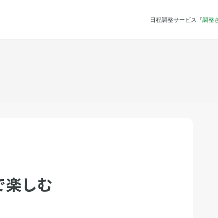
日程調整サービス『
調整
で楽しむ