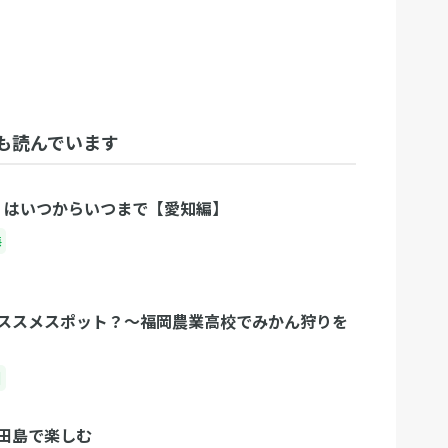
も読んでいます
期 はいつからいつまで【愛知編】
海
ススメスポット？〜福岡農業高校でみかん狩りを
州
田島で楽しむ