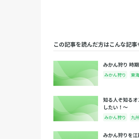
この記事を読んだ方はこんな記事
みかん狩り 時
みかん狩り
東
知る人ぞ知るオ
したい！〜
みかん狩り
九
みかん狩りを江