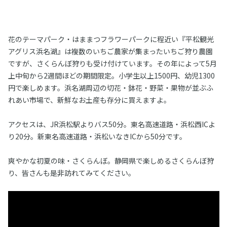
花のテーマパーク・はままつフラワーパークに程近い『平松観光
アグリス浜名湖』は複数のいちご農家が集まったいちご狩り農園
ですが、さくらんぼ狩りも受け付けています。その年によって5月
上中旬から2週間ほどの期間限定。小学生以上1500円、幼児1300
円で楽しめます。浜名湖周辺の切花・鉢花・野菜・果物が並ぶふ
れあい市場で、新鮮なお土産も存分に買えますよ。
アクセスは、JR浜松駅よりバス50分。東名高速道路・浜松西ICよ
り20分。新東名高速道路・浜松いなきICから50分です。
爽やかな初夏の味・さくらんぼ。静岡県で楽しめるさくらんぼ狩
り、皆さんも是非訪れてみてください。