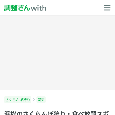
さくらんぼ狩り
関東
浜松のさくらんぼ狩り・食べ放題スポ