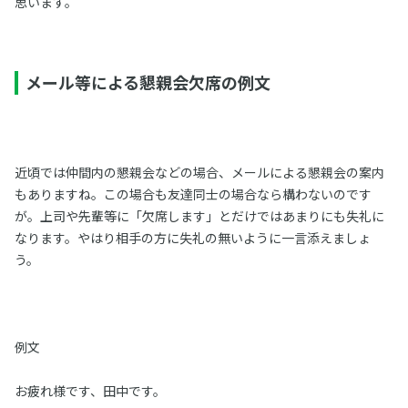
思います。
メール等による懇親会欠席の例文
近頃では仲間内の懇親会などの場合、メールによる懇親会の案内
もありますね。この場合も友達同士の場合なら構わないのです
が。上司や先輩等に「欠席します」とだけではあまりにも失礼に
なります。やはり相手の方に失礼の無いように一言添えましょ
う。
例文
お疲れ様です、田中です。