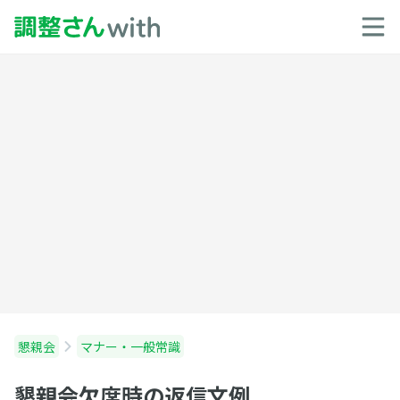
懇親会
マナー・一般常識
懇親会欠席時の返信文例