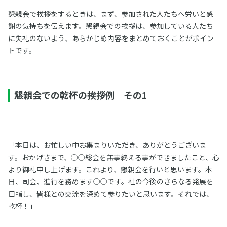
懇親会で挨拶をするときは、まず、参加された人たちへ労いと感
謝の気持ちを伝えます。懇親会での挨拶は、参加している人たち
に失礼のないよう、あらかじめ内容をまとめておくことがポイン
トです。
懇親会での乾杯の挨拶例 その1
「本日は、お忙しい中お集まりいただき、ありがとうございま
す。おかげさまで、○○総会を無事終える事ができましたこと、心
より御礼申し上げます。これより、懇親会を行いと思います。本
日、司会、進行を務めます○○です。社の今後のさらなる発展を
目指し、皆様との交流を深めて参りたいと思います。それでは、
乾杯！」