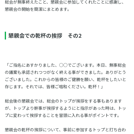
総会が無事終えたこと、懇親会に参加してくれたことに感謝し、
懇親会の開始を簡潔にまとめます。
懇親会での乾杯の挨拶 その2
「ご指名にあすかりました、○○でございます。本日、無事総会
の議案も承認されつつがなく終える事ができました。ありがとう
ございました。これからの皆様のご健勝を願い、乾杯をしたいと
存じます。それでは、皆様ご唱和ください。乾杯！」
総会後の懇親会では、総会のトップが挨拶をする事もあります
が、トップより幹事が挨拶するようにと指示があった時は、トッ
プに変わって挨拶することを冒頭に入れる事がポイントです。
懇親会の乾杯の挨拶について、事前に参加するトップと打ち合わ