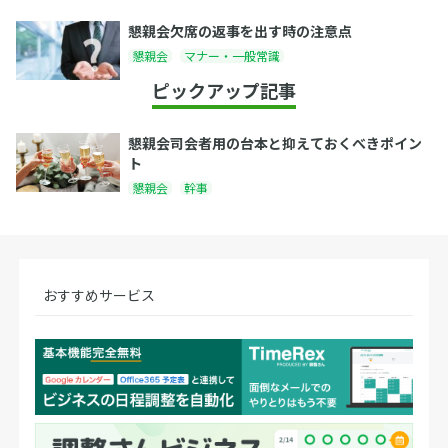
懇親会欠席の返事を出す時の注意点
懇親会
マナー・一般常識
ピックアップ記事
懇親会司会者用の台本と抑えておくべきポイン
ト
懇親会
幹事
おすすめサービス