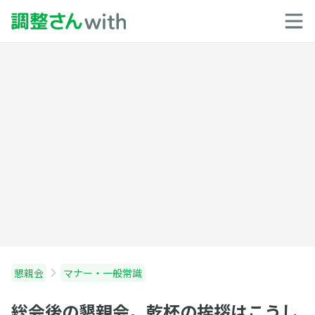
懇親会
マナー・一般常識
総会後の懇親会。乾杯の挨拶はこうし