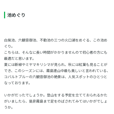
池めぐり
白紫池、六観音御池、不動池の三つの火口湖をめぐる、この池め
ぐり。
こちらは、そんなに長い時間がかかりませんので初心者の方にも
最適だと思います。
夏には新緑やミヤマキリシマが見られ、秋には紅葉も見ることが
でき、このシーズンには、霧島連山中最も美しいと言われている、
コバルトブルーの六観音御池の絶景は、人気スポットのひとつと
なっております。
いかがだったでしょうか。登山をする予定を立てておられるかた
がいましたら、是非霧島まで足をのばされてみてはいかがでしょ
うか。