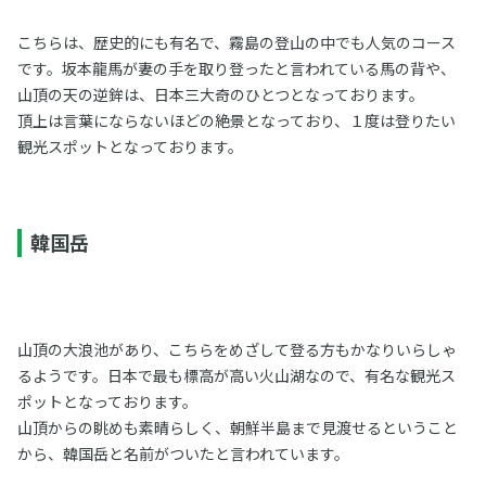
こちらは、歴史的にも有名で、霧島の登山の中でも人気のコース
です。坂本龍馬が妻の手を取り登ったと言われている馬の背や、
山頂の天の逆鉾は、日本三大奇のひとつとなっております。
頂上は言葉にならないほどの絶景となっており、１度は登りたい
観光スポットとなっております。
韓国岳
山頂の大浪池があり、こちらをめざして登る方もかなりいらしゃ
るようです。日本で最も標高が高い火山湖なので、有名な観光ス
ポットとなっております。
山頂からの眺めも素晴らしく、朝鮮半島まで見渡せるということ
から、韓国岳と名前がついたと言われています。