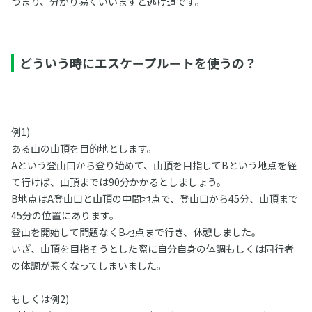
つまり、分かり易くいいますと逃げ道です。
どういう時にエスケープルートを使うの？
例1)
ある山の山頂を目的地とします。
Aという登山口から登り始めて、山頂を目指してBという地点を経
て行けば、山頂までは90分かかるとしましょう。
B地点はA登山口と山頂の中間地点で、登山口から45分、山頂まで
45分の位置にあります。
登山を開始して問題なくB地点まで行き、休憩しました。
いざ、山頂を目指そうとした際に自分自身の体調もしくは同行者
の体調が悪くなってしまいました。
もしくは例2)