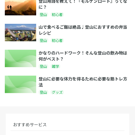
登山用語を教えて！『モルゲンロート』ってな
に？
登山
初心者
山で食べるご飯は絶品♩登山におすすめの弁当
レシピ
登山
初心者
かなりのハードワーク！そんな登山の飲み物は
何がベスト？
登山
雑学
登山に必要な体力を得るために必要な筋トレ方
法
登山
グッズ
おすすめサービス