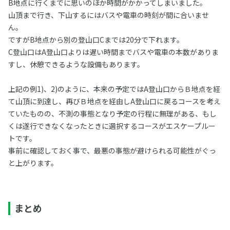
B地点に行くまでに思いのほか時間がかかってしまいました。
山頂まで行き、下山するにはバスや電車の時刻が間に合いませ
ん。
ですがB地点から別の登山口Cまでは20分で下れます。
C登山口はA登山口よりは遅い時間までバスや電車の本数がありま
すし、休憩できるような設備もあります。
上記の例1)、2)のように、本来の予定ではA登山口からＢ地点を経
て山頂に到達し、再びＢ地点を経由しA登山口に戻るコースを考え
ていたものの、不測の事態となり予定の行程に無理がある、もし
くは遂行できなくなったときに選択するコースがエスケープルー
トです。
事前に確認しておく事で、最悪の事態が避けられる可能性がぐっ
と上がります。
まとめ