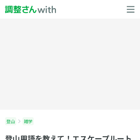
登山
雑学
登山用語を教えて！エスケープルート