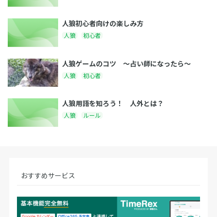
人狼初心者向けの楽しみ方
人狼
初心者
人狼ゲームのコツ 〜占い師になったら〜
人狼
初心者
人狼用語を知ろう！ 人外とは？
人狼
ルール
おすすめサービス