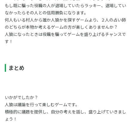
もし既に騙った役職の人が退場していたらラッキー、退場してい
なかったらその人との信用勝負になります。
何人もいる村人から誰か人狼かを探すゲームより、２人の占い師
のどちらが本物か考えるゲームの方が楽しくありませんか？
人狼になったときは役職を騙ってゲームを盛り上げるチャンスで
す！
まとめ
いかがでしたか？
人狼は議論を行って楽しむゲームです。
積極的に議題を提供し、自分の考えを話し、盛り上げていきまし
ょう！