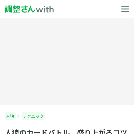
人狼
テクニック
人狼のカードバトル 盛り上がるコツ