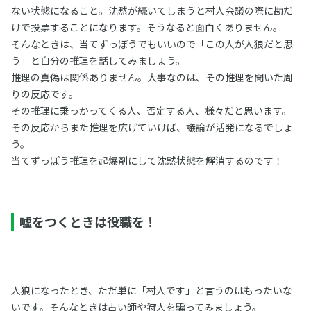
ない状態になること。沈黙が続いてしまうと村人会議の際に勘だ
けで投票することになります。そうなると面白くありません。
そんなときは、当てずっぽうでもいいので「この人が人狼だと思
う」と自分の推理を話してみましょう。
推理の真偽は関係ありません。大事なのは、その推理を聞いた周
りの反応です。
その推理に乗っかってくる人、否定する人、様々だと思います。
その反応からまた推理を広げていけば、議論が活発になるでしょ
う。
当てずっぽう推理を起爆剤にして沈黙状態を解消するのです！
嘘をつくときは役職を！
人狼になったとき、ただ単に「村人です」と言うのはもったいな
いです。そんなときは占い師や狩人を騙ってみましょう。