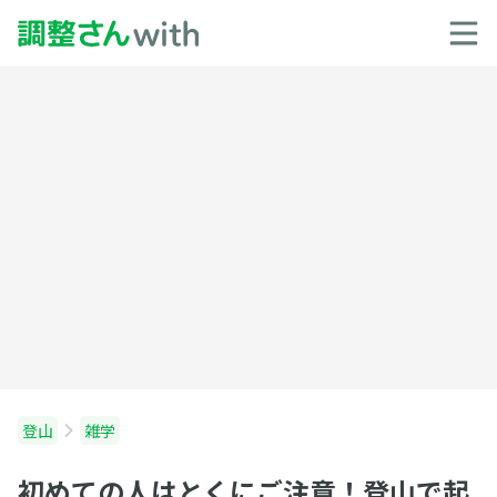
登山
雑学
初めての人はとくにご注意！登山で起