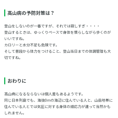
高山病の予防対策は？
登山をしないのが一番ですが、それでは寂しすぎ・・・・
登山するときは、ゆっくりペースで身体を慣らしながら歩くのが
いいですね。
カロリーと水分不足も危険です。
そして普段から体力をつけること、登山当日までの体調管理も大
切ですね。
おわりに
高山病になるならないは個人差もあるようです。
同じ日本列島でも、海抜0mの海辺に住んでいる人と、山岳地帯に
住んでいる人とでは気圧に対する身体の順応力が違って当然かも
しれません。