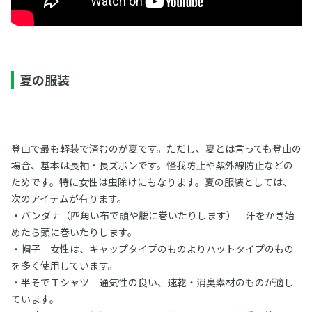
夏の服装
登山で最も軽装で済むのが夏です。ただし、夏とは言っても登山の
場合、基本は長袖・長ズボンです。怪我防止や紫外線防止などの
ためです。特に女性は虫除けにもなります。夏の服装としては、
次のアイテムが有ります。
・バンダナ（四角い布で頭や腰に巻いたりします） 汗をかき始
めたら頭に巻いたりします。
・帽子 女性は、キャップタイプのものよりハットタイプのもの
を多く使用しています。
・半そでＴシャツ 通気性の良い、速乾・消臭素材のものが適し
ています。