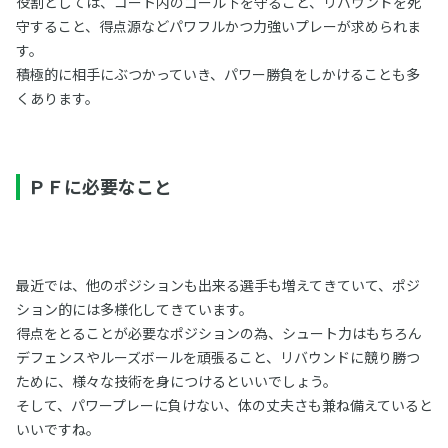
役割としては、コート内のゴール下を守ること、リバウンドを死
守すること、得点源などパワフルかつ力強いプレーが求められま
す。
積極的に相手にぶつかっていき、パワー勝負をしかけることも多
くあります。
ＰＦに必要なこと
最近では、他のポジションも出来る選手も増えてきていて、ポジ
ション的には多様化してきています。
得点をとることが必要なポジションの為、シュート力はもちろん
デフェンスやルーズボールを頑張ること、リバウンドに競り勝つ
ために、様々な技術を身につけるといいでしょう。
そして、パワープレーに負けない、体の丈夫さも兼ね備えていると
いいですね。