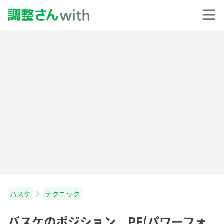
バスケ
テクニック
バスケのポジション PF(パワーフォ