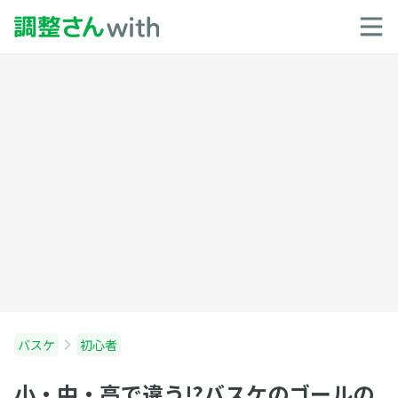
バスケ
初心者
小・中・高で違う!?バスケのゴールの