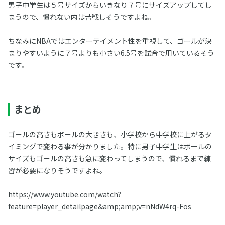
男子中学生は５号サイズからいきなり７号にサイズアップしてし
まうので、慣れない内は苦戦しそうですよね。
ちなみにNBAではエンターテイメント性を重視して、ゴールが決
まりやすいように７号よりも小さい6.5号を試合で用いているそう
です。
まとめ
ゴールの高さもボールの大きさも、小学校から中学校に上がるタ
イミングで変わる事が分かりました。特に男子中学生はボールの
サイズもゴールの高さも急に変わってしまうので、慣れるまで練
習が必要になりそうですよね。
https://www.youtube.com/watch?
feature=player_detailpage&amp;amp;v=nNdW4rq-Fos