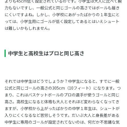
よりも45cm低く設定されているのです。小学生は大人に比べて腕
力もないですし、一般公式と同じゴールの高さではボールも届き
にくいですよね。しかし、小学校にあがったばかりの１年生にと
っては、小学生用にゴールが低く設定してあるとはいえシュート
は難しいかもしれません。
中学生と高校生はプロと同じ高さ
それでは中学生はどうでしょうか？中学生になると、すでに一般
公式と同じゴールの高さの305cm（10フィート）になります。つ
まり、これはバスケットボールのプロの選手が使うゴールと同じ
高さ。高校生になると体格も大人とそれほど変わらなくなってき
ますが、小学校から上がったばかりの中学１年生は、シュートが
入りにくくなるなど苦労しそうです。だいぶ大人と身長差がある
中学生に専用のゴールが設定されてないのは、何だか不思議な気