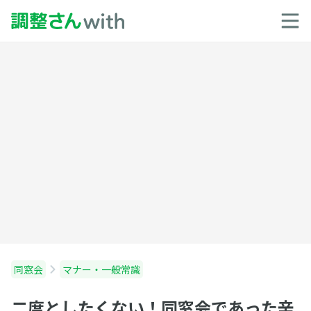
同窓会
マナー・一般常識
二度としたくない！同窓会であった辛