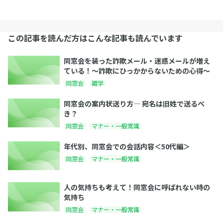
この記事を読んだ方はこんな記事も読んでいます
同窓会を装った詐欺メール・迷惑メールが増え
ている！〜詐欺にひっかからないための心得〜
同窓会
雑学
同窓会の案内状送り方― 宛名は旧姓で送るべ
き？
同窓会
マナー・一般常識
年代別、同窓会での会話内容＜50代編＞
同窓会
マナー・一般常識
人の気持ちも考えて！同窓会に呼ばれない時の
気持ち
同窓会
マナー・一般常識