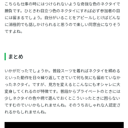
こちらも仕事の時にはつけられないような奇抜な色のネクタイで
勝負です。ひときわ目立つ色のネクタイにすれば必ず参加者の目
には留まるでしょう。自分がいることをアピールしとけばどんな
に消極的でも話しかけられると思うので楽しい同窓会になりそう
ですよね。
まとめ
いかがだったでしょうか。普段スーツを着ればネクタイを締める
といった動作を日々繰り返してきていて何も気にも留めていなか
ったネクタイ。ですが、見方を変えるとこんなにもオシャレに大
変身してくれるのが特徴です。普段からプライベートのときには
少しネクタイの色や柄で遊んでおくとこういったときに困らない
ですむのでいいかもしれませんね。そのうちおしゃれな人認定さ
れるかもしれませんね。