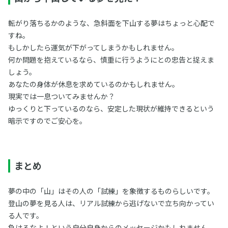
転がり落ちるかのような、急斜面を下山する夢はちょっと心配で
すね。
もしかしたら運気が下がってしまうかもしれません。
何か問題を抱えているなら、慎重に行うようにとの忠告と捉えま
しょう。
あなたの身体が休息を求めているのかもしれません。
現実では一息ついてみませんか？
ゆっくりと下っているのなら、安定した現状が維持できるという
暗示ですのでご安心を。
まとめ
夢の中の「山」はその人の「試練」を象徴するものらしいです。
登山の夢を見る人は、リアル試練から逃げないで立ち向かってい
る人です。
負けるなよ！という自分自身からのメッセージかもしれません