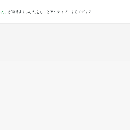
さん
』が運営するあなたをもっとアクティブにするメディア