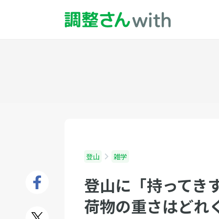
登山
雑学
登山に「持ってき
荷物の重さはどれ