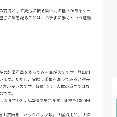
の前提として疲労に依る集中力の低下があるケー
重さに気を配ることは、バテずに歩くという遭難
在の装備重量を測ってみる事が大切です。登山用
います。ただし、実際に重量を測ってみると誤差
い方が良いのです。軽量化は、大体の重さではな
のです。
ラムまで1グラム単位で量れます。価格も1000円
登山装備を「バックバック類」「宿泊用品」「炊