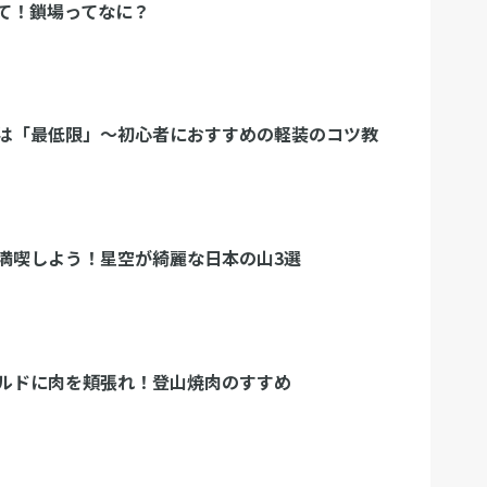
て！鎖場ってなに？
は「最低限」～初心者におすすめの軽装のコツ教
満喫しよう！星空が綺麗な日本の山3選
ルドに肉を頬張れ！登山焼肉のすすめ