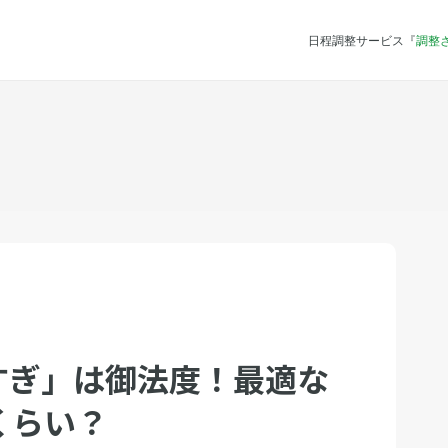
日程調整サービス『
調整
すぎ」は御法度！最適な
くらい？