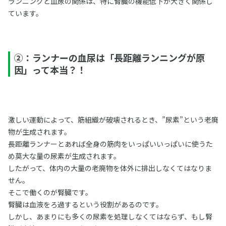
ランニングと血尿の関係は、特に腎臓の機能低下が大きく関係し
ています。
②：ランナーの血尿は「長距離ランニングが原
因」って本当？！
激しい運動によって、筋組織が破壊されるとき、”尿素”という老廃
物が生成されます。
長距離ランナーとあれば全身の筋肉をいっぱいいっぱいに使うた
め莫大な量の尿素が生成されます。
したがって、体内の大量の老廃物を体外に排出しなくてはなりま
せん。
そこで働くのが腎臓です。
腎臓は血液をろ過するという役割があるのです。
しかし、あまりにも多くの尿素を処理しなくてはならず、もし腎