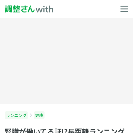
ランニング
健康
腎臓が働いてる証!?長距離ランニング