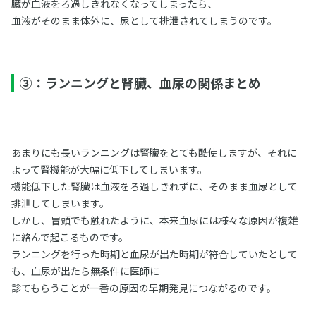
臓が血液をろ過しきれなくなってしまったら、
血液がそのまま体外に、尿として排泄されてしまうのです。
③：ランニングと腎臓、血尿の関係まとめ
あまりにも長いランニングは腎臓をとても酷使しますが、それに
よって腎機能が大幅に低下してしまいます。
機能低下した腎臓は血液をろ過しきれずに、そのまま血尿として
排泄してしまいます。
しかし、冒頭でも触れたように、本来血尿には様々な原因が複雑
に絡んで起こるものです。
ランニングを行った時期と血尿が出た時期が符合していたとして
も、血尿が出たら無条件に医師に
診てもらうことが一番の原因の早期発見につながるのです。