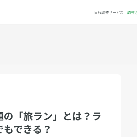
日程調整サービス『
調整
題の「旅ラン」とは？ラ
でもできる？