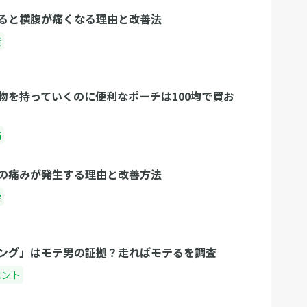
ると横腹が痛くなる理由と改善法
康
物を持っていくのに便利なポーチは100均で買お
備
の痛みが発生する理由と改善方法
学
ング」はモテ男の証拠？走ればモテるを調査
ベント