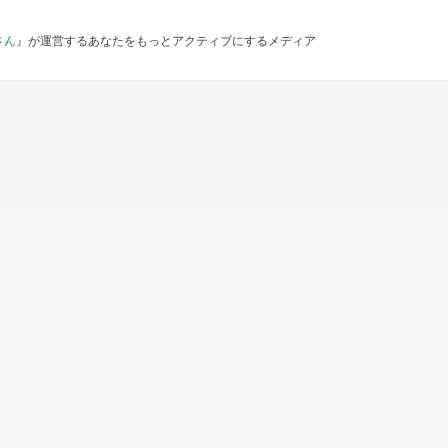
さん
』が運営するあなたをもっとアクティブにするメディア