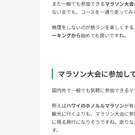
また一般でも参加できる
マラソン大会
ないまでも、コースを一通り走ってみ
無理をしないのが旅ランを楽しくする
ーキングから
始めても良いですね。
マラソン大会に参加し
国内外で一般でも気軽に参加できるマ
例えば
ハワイのホノルルマラソン
が有
観光に行くよりも、マラソン大会に参
に残る旅行になりそうですね。走りな
す。