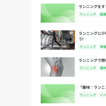
ランニングをす
ランニング
健
ランニングに小
う!
ランニング
準
ランニングで膝
ランニング
雑
「趣味：ランニ
ランニング
イ