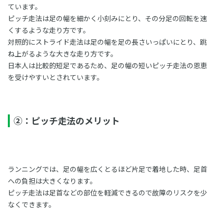
ています。
ピッチ走法は足の幅を細かく小刻みにとり、その分足の回転を速
くするような走り方です。
対照的にストライド走法は足の幅を足の長さいっぱいにとり、跳
ね上がるような大きな走り方です。
日本人は比較的短足であるため、足の幅の短いピッチ走法の恩恵
を受けやすいとされています。
②：ピッチ走法のメリット
ランニングでは、足の幅を広くとるほど片足で着地した時、足首
への負担は大きくなります。
ピッチ走法は足首などの部位を軽減できるので故障のリスクを少
なくできます。