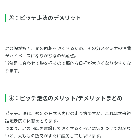
③：ピッチ走法のデメリット
足の幅が短く、足の回転を速くするため、その分スタミナの消費
がハイペースになりがちなのが難点。
当然足に合わせて腕を振るので筋的な負担が大きくなりやすくな
ります。
④：ピッチ走法のメリット/デメリットまとめ
ピッチ走法は、短足の日本人向けの走り方ですが、これは本来短
距離走的な体裁をとります。
つまり、足の回転を意識して遅くするぐらいに気をつけておかな
いと、太ももの筋肉がすぐに疲労してしまいます。