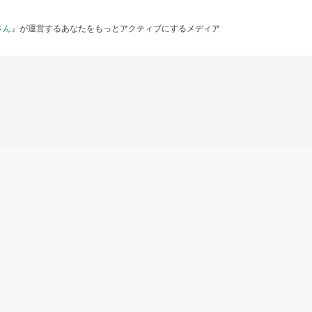
さん
』が運営するあなたをもっとアクティブにするメディア