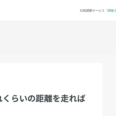
日程調整サービス『
調整
れくらいの距離を走れば