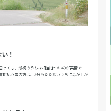
ない！
思っても、最初のうちは相当きついのが実情で
運動初心者の方は、5分もたたないうちに息が上が