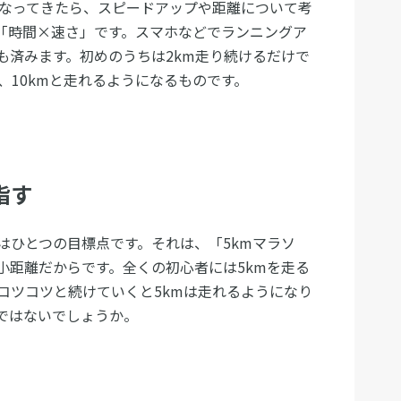
になってきたら、スピードアップや距離について考
「時間×速さ」です。スマホなどでランニングア
も済みます。初めのうちは2km走り続けるだけで
、10kmと走れるようになるものです。
指す
はひとつの目標点です。それは、「5kmマラソ
小距離だからです。全くの初心者には5kmを走る
コツコツと続けていくと5kmは走れるようになり
ではないでしょうか。