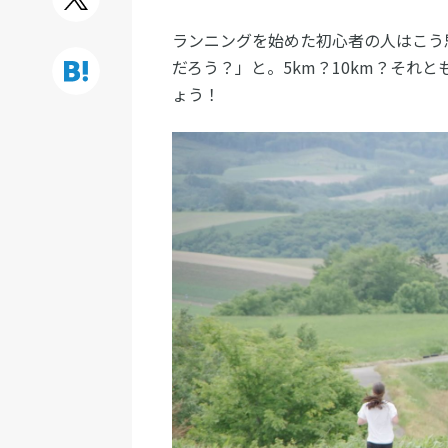
ランニングを始めた初心者の人はこう
だろう？」と。5km？10km？それ
ょう！