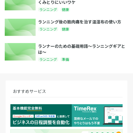
くみとりにいいワケ
ランニング
健康
ランニング後の筋肉痛を治す温湿布の使い方
ランニング
健康
ランナーのための基礎用語〜ランニングギアと
は〜
ランニング
準備
おすすめサービス