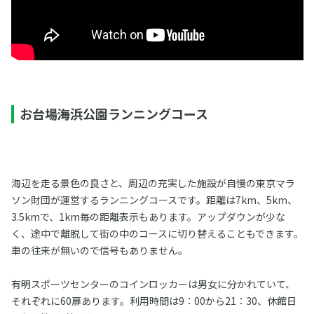
お台場海浜公園ランニングコース
海辺を走る景色の良さと、周辺の充実した施設が自慢の東京マラ
ソン財団が運営するランニングコースです。距離は7km、5km、
3.5kmで、1km毎の距離表示もあります。アップダウンが少な
く、途中で離脱して街の中のコースに切り替えることもできます。
車の往来が無いので信号もありません。
有明スポーツセンターのコインロッカーは男女に分かれていて、
それぞれに60扉あります。利用時間は9：00から21：30、休館日