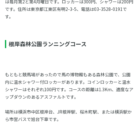
は毎月第2と第4月曜日です。ロッカーは300円、シャワーは200円
です。住所は東京都江東区有明2-3-5、電話は03-3528-0191で
す。
根岸森林公園ランニングコース
もともと競馬場があったので馬の博物館もある森林公園で、公園
内に温水シャワー付ロッカーがあります。コインロッカーと温水
シャワーはそれぞれ100円です。コースの距離は1.3Km、適度なア
ップダウンのあるアスファルトです。
場所は横浜市中区根岸台、JR根岸駅、桜木町駅、または横浜駅か
ら市営バスで旭台下車です。