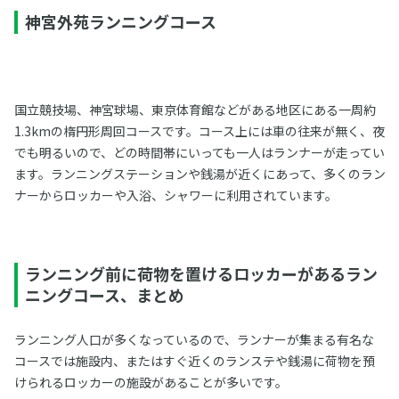
神宮外苑ランニングコース
国立競技場、神宮球場、東京体育館などがある地区にある一周約
1.3kmの楕円形周回コースです。コース上には車の往来が無く、夜
でも明るいので、どの時間帯にいっても一人はランナーが走ってい
ます。ランニングステーションや銭湯が近くにあって、多くのラン
ナーからロッカーや入浴、シャワーに利用されています。
ランニング前に荷物を置けるロッカーがあるラン
ニングコース、まとめ
ランニング人口が多くなっているので、ランナーが集まる有名な
コースでは施設内、またはすぐ近くのランステや銭湯に荷物を預
けられるロッカーの施設があることが多いです。