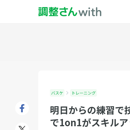
バスケ
トレーニング
明日からの練習で
で1on1がスキル