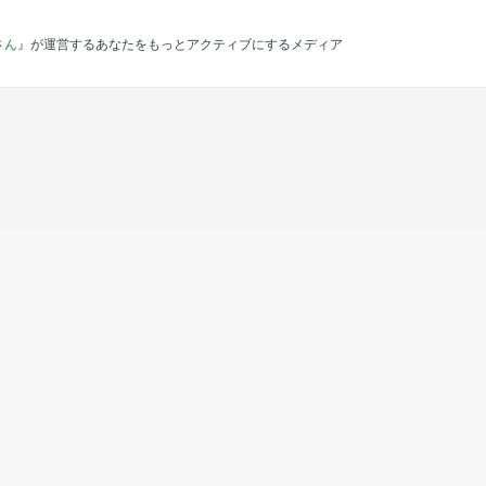
さん
』が運営するあなたをもっとアクティブにするメディア