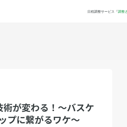
日程調整サービス『
調整
技術が変わる！〜バスケ
アップに繋がるワケ〜