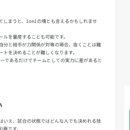
しまうと、1on1の塊とも言えるかもしれませ
ールを量産することも可能です。
自分と相手が力関係が対等の場合、抜くことは難
ートを決めることが難しくなります。
バーであるだけでチームとしての実力に差があると
い
はいえ、試合の状態ではどんな人でも決めれる技
必要です。