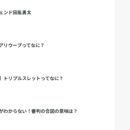
ェンド田臥勇太
アリウープってなに？
】トリプルスレットってなに？
がわからない！審判の合図の意味は？