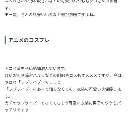
ＡＫＢさんや乃木坂さんなどの可愛い系やももクロさんの宇宙
系。
モー娘。さんの格好いい系など選び放題ですよね。
アニメのコスプレ
アニメ系男子は結構潜んでいます。
けいおんや涼宮ハルヒなどの制服系コスもオススメですが、今は
やはり「ラブライブ」でしょう。
「ラブライブ」をあまり知らなくても、衣装の可愛いさ保障しま
す。
ガチのラブライバーでなくてもその可愛い衣装に男子のウケもバ
ッチリです♪