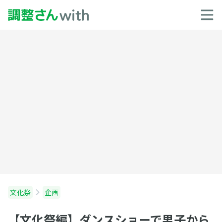
文化祭
企画
【文化祭編】ダンスショーで男子から