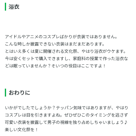
浴衣
アイドルやアニメのコスプレばかりが衣装ではありません。
こんな時しか披露できない衣装はまだまだあります。
とはいえ多くは夏に開催される文化祭、やはり浴衣がウケます。
今は安くセットで購入できますし、家庭科の授業で作った浴衣な
どは眠っていませんか？そいつの役目はここですよ！
おわりに
いかがでしたでしょうか？テッパン気味ではありますが、やはり
コスプレは目を引きますよね。ぜひぜひこのタイミングを逃さず
可愛い衣装を披露して男子の視線を独り占めしちゃいましょう♪
楽しい文化祭を！