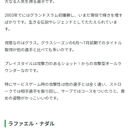
大なる人気を誇る選手です。
2003年でにはグランドスラム初優勝し、いまだ現役で輝きを増す
ばかりです。生きる伝説やレジェンドとしてたたえられていま
す。
得意なのはグラス。グラスシーズンの6月～7月前期でのタイトル
取得が他の選手と比べても多いのです。
プレイスタイルは攻撃力のあるショット！からの攻撃型オールラ
ウンダーなのです。
特にサービスゲーム時の攻撃性は他の選手とは全く違い、ストロ
ークでは相手選手を振り回し、サーブではコースをついたりと、責
めの姿勢がかっこいいのです。
ラファエル・ナダル