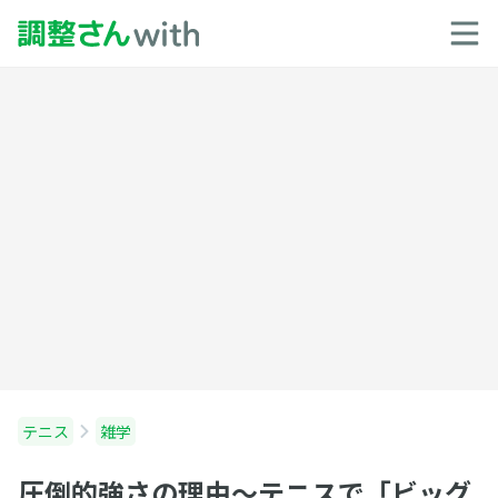
テニス
雑学
圧倒的強さの理由〜テニスで「ビッグ