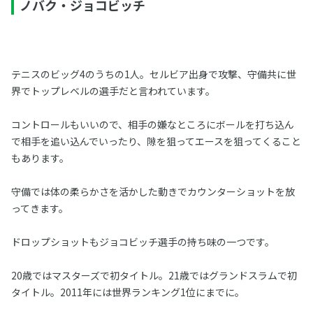
ノバク・ジョコビッチ
テニスのビッグ4のうちの1人。セルビア出身で攻撃、守備共に世
界でトップレベルの選手だと言われています。
コントロールもいいので、相手の嫌なところにボールを打ち込ん
で相手を追い込んでいったり、隙を狙ってエースを狙ってくること
もあります。
守備では体の柔らかさを活かした動きでカウンターショットを放
ってきます。
ドロップショットもジョコビッチ選手の持ち味の一つです。
20歳ではマスターズで初タイトル。21歳ではグランドスラムで初
タイトル。2011年には世界ランキング1位にまでに。