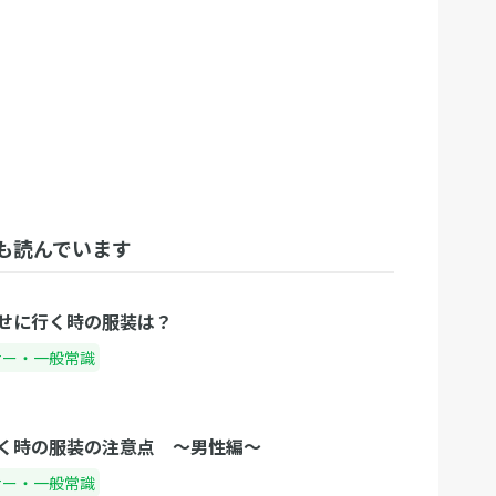
も読んでいます
せに行く時の服装は？
ナー・一般常識
く時の服装の注意点 〜男性編〜
ナー・一般常識