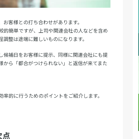
、お客様との打ち合わせがあります。
較的簡単ですが、上司や関連会社の人などを含め
程調整は途端に難しいものになります。
し候補日をお客様に提示、同様に関連会社にも提
様から「都合がつけられない」と返信が来てまた
効率的に行うためのポイントをご紹介します。
欠点