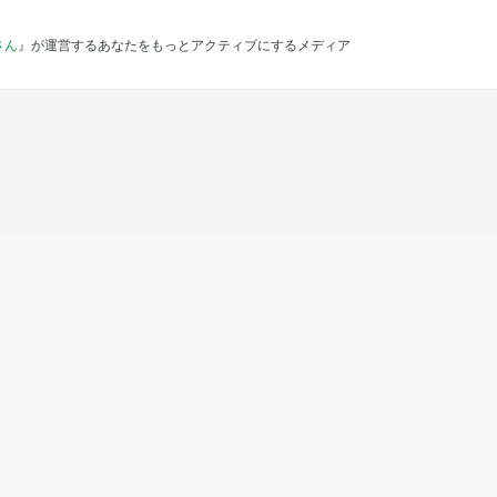
さん
』が運営するあなたをもっとアクティブにするメディア