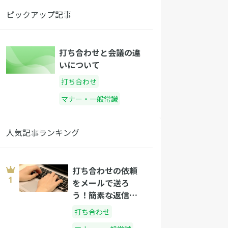
ピックアップ記事
打ち合わせと会議の違
いについて
打ち合わせ
マナー・一般常識
人気記事ランキング
打ち合わせの依頼
をメールで送ろ
う！簡素な返信を
獲得するメールの
打ち合わせ
書き方