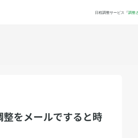
日程調整サービス『
調整
調整をメールですると時