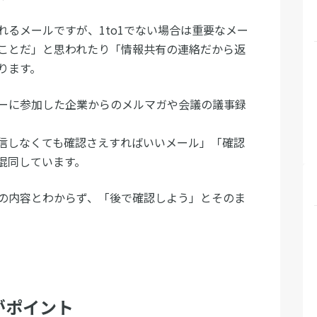
るメールですが、1to1でない場合は重要なメー
ことだ」と思われたり「情報共有の連絡だから返
ります。
ーに参加した企業からのメルマガや会議の議事録
信しなくても確認さえすればいいメール」「確認
混同しています。
の内容とわからず、「後で確認しよう」とそのま
がポイント