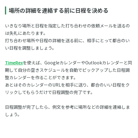
場所の詳細を連絡する前に日程を決める
いきなり場所と日程を指定した打ち合わせの依頼メールを送るの
は失礼にあたります。
打ち合わせ場所や日程の詳細を送る前に、相手にとって都合のい
い日程を調整しましょう。
TimeRex
を使えば、GoogleカレンダーやOutlookカレンダーと同
期して自分の空きスケジュールを自動でピックアップした日程調
整カレンダーを作ることができます。
あとはそのカレンダーのURLを相手に送り、都合のいい日程をク
リックしてもらうだけで日程調整の完了です。
日程調整が完了したら、例文を参考に場所などの詳細を連絡しま
しょう。