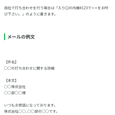
自社で打ち合わせを行う場合は「入り口の内線#123で⚪︎⚪︎をお呼
び下さい。」のように書きます。
メールの例文
【件名】
○○の打ち合わせに関する詳細
【本文】
○○株式会社
○○部○○様
いつもお世話になっております。
株式会社○○､○○部の○○です。