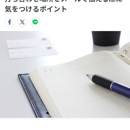
気をつけるポイント