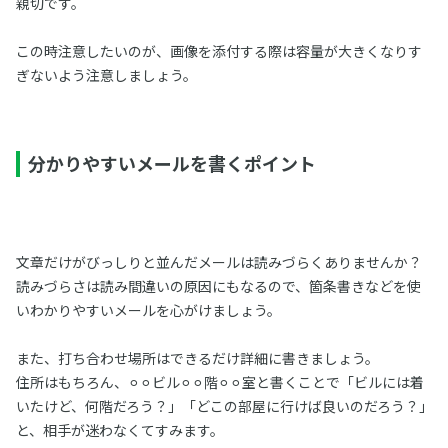
親切です。
この時注意したいのが、画像を添付する際は容量が大きくなりす
ぎないよう注意しましょう。
分かりやすいメールを書くポイント
文章だけがびっしりと並んだメールは読みづらくありませんか？
読みづらさは読み間違いの原因にもなるので、箇条書きなどを使
いわかりやすいメールを心がけましょう。
また、打ち合わせ場所はできるだけ詳細に書きましょう。
住所はもちろん、⚪︎⚪︎ビル⚪︎⚪︎階⚪︎⚪︎室と書くことで「ビルには着
いたけど、何階だろう？」「どこの部屋に行けば良いのだろう？」
と、相手が迷わなくてすみます。