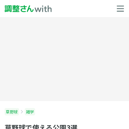
草野球
雑学
草野球で使える公園3選