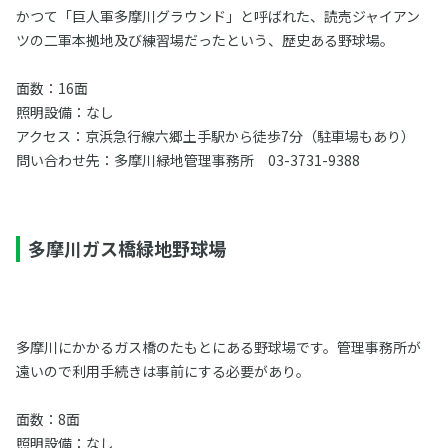
かつて「巨人軍多摩川グラウンド」と呼ばれた、読売ジャイアン
ツの二軍本拠地及び練習場だったという、歴史ある野球場。
面数：16面
照明設備：なし
アクセス：京浜急行線六郷土手駅から徒歩7分（駐車場もあり）
問い合わせ先：多摩川緑地管理事務所 03-3731-9388
多摩川ガス橋緑地野球場
多摩川にかかるガス橋のたもとにある野球場です。管理事務所が
遠いので利用手続きは事前にする必要があり。
面数：8面
照明設備：なし