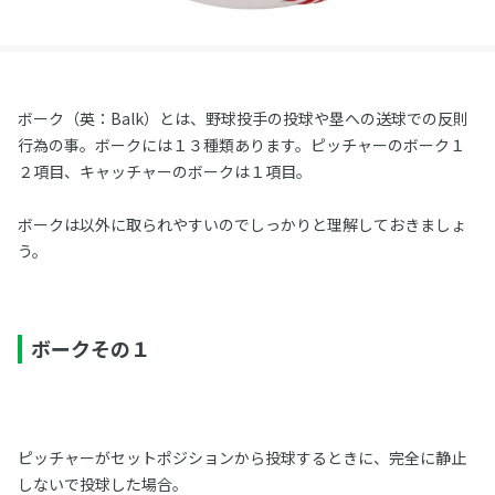
ボーク（英：Balk）とは、野球投手の投球や塁への送球での反則
行為の事。ボークには１３種類あります。ピッチャーのボーク１
２項目、キャッチャーのボークは１項目。
ボークは以外に取られやすいのでしっかりと理解しておきましょ
う。
ボークその１
ピッチャーがセットポジションから投球するときに、完全に静止
しないで投球した場合。