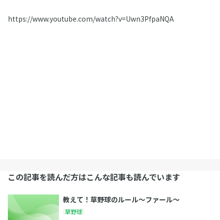
https://www.youtube.com/watch?v=Uwn3PfpaNQA
この記事を読んだ方はこんな記事も読んでいます
教えて！草野球のルール～ファール～
草野球