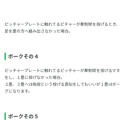
ピッチャープレートに触れてるピチャーが牽制球を投げるとき、
足を塁の方へ踏み出さなかった場合。
ボークその４
ピッチャープレートに触れてるピッチャーが牽制球を投げるマネ
をし、１塁に投げなかった場合。
２塁、３塁へは偽投という投げる真似をしてもいいが１塁はボー
グになります。
ボークその５