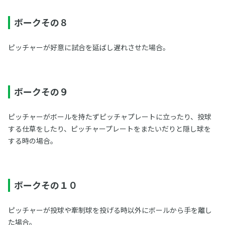
ボークその８
ピッチャーが好意に試合を延ばし遅れさせた場合。
ボークその９
ピッチャーがボールを持たずピッチャプレートに立ったり、投球
する仕草をしたり、ピッチャープレートをまたいだりと隠し球を
する時の場合。
ボークその１０
ピッチャーが投球や牽制球を投げる時以外にボールから手を離し
た場合。