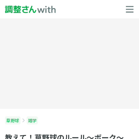
草野球
雑学
教えて！草野球のルール～ボーク～