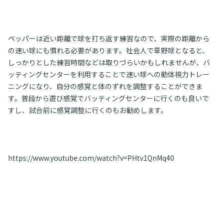
ペッパーは近い距離で球を打ち返す練習なので、実際の距離から
の速い球にも慣れる必要があります。社会人で草野球となると、
しっかりとした練習時間などは取りづらいかもしれませんが、バ
ッティングセンターを利用することで速い球への動体視力トレー
ニングになり、自分の感覚と体のずれを調整することができま
す。普段から遊び感覚でバッティングセンターに行くのも良いで
すし、試合前に感覚調整に行くのもお勧めします。
https://www.youtube.com/watch?v=PHtv1QnMq40