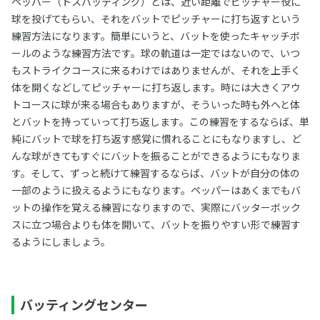
ペッパー（トスバッティング）とは、近い距離でピッチャー役に
球を投げてもらい、それをバットでピッチャーに打ち返すという
練習方法になります。簡単にいうと、バットを使ったキャッチボ
ールのような練習方法です。球の軌道は一定ではないので、いつ
もストライクコースに来るわけではありませんが、それを上手く
体を開くなどしてピッチャーに打ち返します。時には大きくアウ
トコースに球が来る場合もありますが、そういった時も外へと体
とバットを持っていって打ち返します。この練習をするならば、単
純にバットで球を打ち返す感覚に慣れることにもなりますし、ど
んな球がきてもすぐにバットを振ることができるようにもなりま
す。そして、ずっと続けて練習するならば、バットが自分の体の
一部のように扱えるようにもなります。ペッパーはあくまでもバ
ットの操作を覚える練習になりますので、実際にバッターボック
スに立つ場合よりも体を開いて、バットを振りやすい形で練習す
るようにしましょう。
バッティングセンター