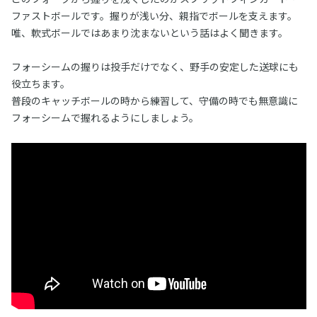
ファストボールです。握りが浅い分、親指でボールを支えます。
唯、軟式ボールではあまり沈まないという話はよく聞きます。
フォーシームの握りは投手だけでなく、野手の安定した送球にも
役立ちます。
普段のキャッチボールの時から練習して、守備の時でも無意識に
フォーシームで握れるようにしましょう。