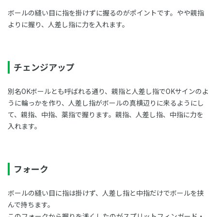
ボールの縫い目に指を掛けずに握るのがポイントです。やや親指
よりに握り、人差し指に力を入れます。
チェンジアップ
別名OKボールとも呼ばれる通り、親指と人差し指でOKサインのよ
うに輪っかを作り、人差し指がボールの真横辺りに来るようにし
て、親指、中指、薬指で握ります。親指、人差し指、中指に力を
入れます。
フォーク
ボールの縫い目に指は掛けず、人差し指と中指だけでボールを挟
んで持ちます。
このフォークから握りを浅くしたのがスプリットフィンガード・