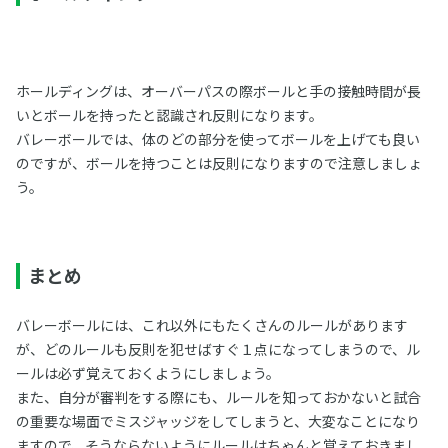
ホールディングは、オーバーパスの際ボールと手の接触時間が長
いとボールを持ったと認識され反則になります。
バレーボールでは、体のどの部分を使ってボールを上げても良い
のですが、ボールを持つことは反則になりますので注意しましょ
う。
まとめ
バレーボールには、これ以外にもたくさんのルールがあります
が、どのルールも反則を犯せばすぐ１点になってしまうので、ル
ールは必ず覚えておくようにしましょう。
また、自分が審判をする際にも、ルールを知っておかないと試合
の重要な場面でミスジャッジをしてしまうと、大変なことになり
ますので、そうならないようにルールはちゃんと覚えておきまし