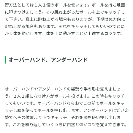
習方法としては１人１個のボールを使います。ボールを持ち地面
に叩きつけましょう。その跳ね上がったボールを上でキャッチし
て下さい。真上に跳ね上がる場合もありますが、予期せぬ方向に
跳ね上がる場合もあります。それをキャッチしてもいいのでとに
かく体を動かします。体を上に動かすことが上達するコツです。
オーバーハンド、アンダーハンド
オーバーハンドやアンダーハンドの姿勢や手の形を覚えましょ
う。２人１組になり片方がボールを投げます。この時もキャッチ
してもいいです。オーバーハンドならおでこの前でボールをキャ
ッチし膝を使ってボールを押し出します。アンダーハンドは低い姿
勢でへその位置より下でキャッチ。それを膝を使い押し出しま
す。これを繰り返していくうちに自然と体がコツを覚えてきます。