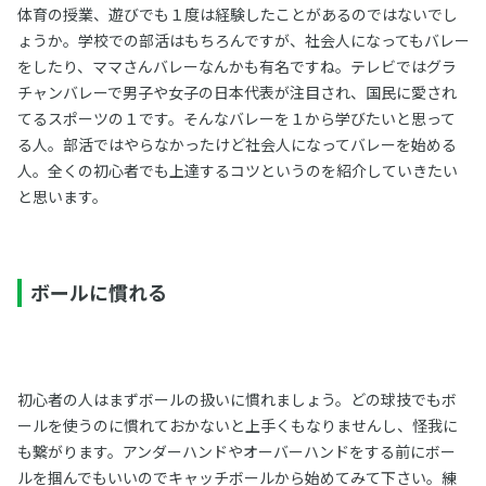
体育の授業、遊びでも１度は経験したことがあるのではないでし
ょうか。学校での部活はもちろんですが、社会人になってもバレー
をしたり、ママさんバレーなんかも有名ですね。テレビではグラ
チャンバレーで男子や女子の日本代表が注目され、国民に愛され
てるスポーツの１です。そんなバレーを１から学びたいと思って
る人。部活ではやらなかったけど社会人になってバレーを始める
人。全くの初心者でも上達するコツというのを紹介していきたい
と思います。
ボールに慣れる
初心者の人はまずボールの扱いに慣れましょう。どの球技でもボ
ールを使うのに慣れておかないと上手くもなりませんし、怪我に
も繋がります。アンダーハンドやオーバーハンドをする前にボー
ルを掴んでもいいのでキャッチボールから始めてみて下さい。練