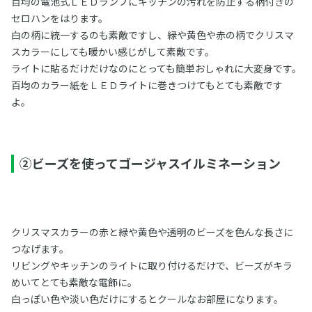
百均の電池式ＬＥＤランプにキッチンの汚れを防止する柄付きの
セロハンをはります。
白の柄に統一するのも素敵ですし、緑や黄色や赤の柄でクリスマ
スカラーにしても暖かい感じがして素敵です。
ライトに貼るだけだけなのにとっても簡単おしゃれに大変身です。
百均のカラー紙をＬＥＤライトに巻きつけてもとても素敵です
よ。
②ビーズを使ってゴージャスイルミネーション
クリスマスカラーの赤と緑や黄色や透明のビーズを色んな長さに
つなげます。
リビングやキッチンのライトに取り付けるだけで、ビーズがキラ
めいてとても素敵な電飾に。
白っぽい色や淡い色だけにするとクールなお部屋になります。