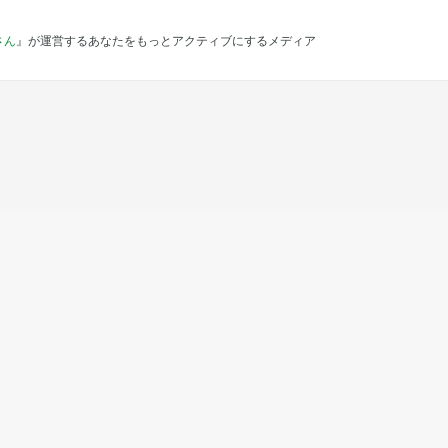
さん
』が運営するあなたをもっとアクティブにするメディア