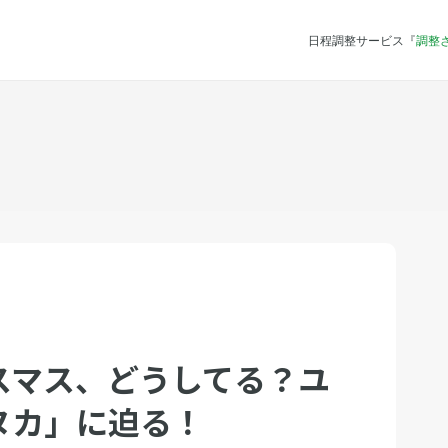
日程調整サービス『
調整
スマス、どうしてる？ユ
ヌカ」に迫る！