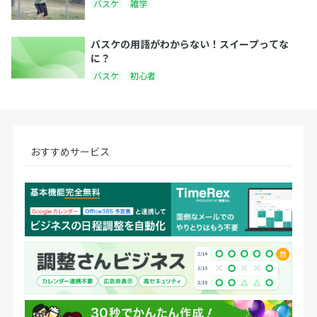
バスケ
雑学
バスケの用語がわからない！スイープってな
に？
バスケ
初心者
おすすめサービス