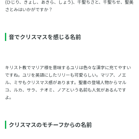
(ひじり、きょし、あきら、しょう)、千聖ちさと、千聖ちせ、聖美
さとみはいかがですか？
音でクリスマスを感じる名前
キリスト教でマリア様を意味するユリは色々な漢字に充てやすい
ですね。ユリを英語にしたリリーも可愛らしい。マリア、ノエ
ル、ミサもクリスマス感があります。聖書の登場人物からマル
コ、ルカ、サラ、ナオミ、ノアという名前も人気があるんです
よ。
クリスマスのモチーフからの名前